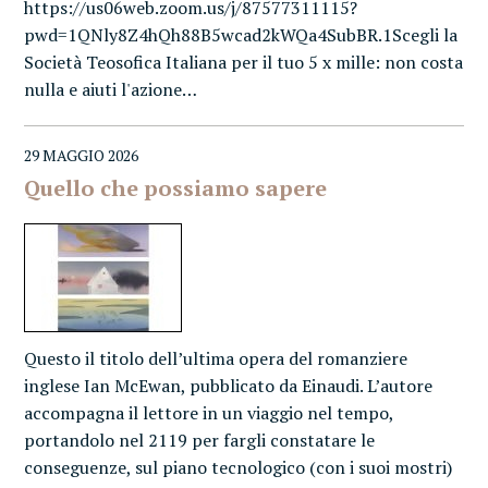
https://us06web.zoom.us/j/87577311115?
pwd=1QNly8Z4hQh88B5wcad2kWQa4SubBR.1Scegli la
Società Teosofica Italiana per il tuo 5 x mille: non costa
nulla e aiuti l'azione…
29 MAGGIO 2026
Quello che possiamo sapere
Questo il titolo dell’ultima opera del romanziere
inglese Ian McEwan, pubblicato da Einaudi. L’autore
accompagna il lettore in un viaggio nel tempo,
portandolo nel 2119 per fargli constatare le
conseguenze, sul piano tecnologico (con i suoi mostri)