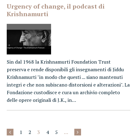
Urgency of change, il podcast di
Krishnamurti
Sin dal 1968 la Krishnamurti Foundation Trust
preserva e rende disponibili gli insegnamenti di Jiddu
Krishnamurti "in modo che questi ... siano mantenuti
integri e che non subiscano distorsioni e alterazioni". La
Fondazione custodisce e cura un archivio completo
delle opere originali di J.K., in…
1
2
3
4
5
…