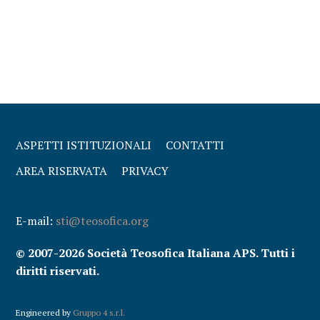
ASPETTI ISTITUZIONALI
CONTATTI
AREA RISERVATA
PRIVACY
E-mail:
sti@teosofica.org
© 2007-2026 Società Teosofica Italiana APS. Tutti i
diritti riservati.
Engineered by
Gruppo 4 s.r.l.