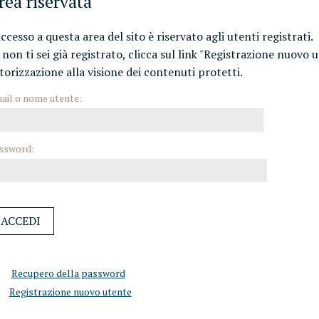
rea riservata
accesso a questa area del sito è riservato agli utenti registrati.
 non ti sei già registrato, clicca sul link "Registrazione nuovo 
torizzazione alla visione dei contenuti protetti.
ail o nome utente:
ssword:
Recupero della password
Registrazione nuovo utente