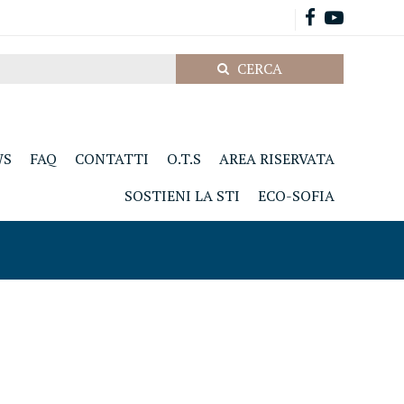
WS
FAQ
CONTATTI
O.T.S
AREA RISERVATA
SOSTIENI LA STI
ECO-SOFIA