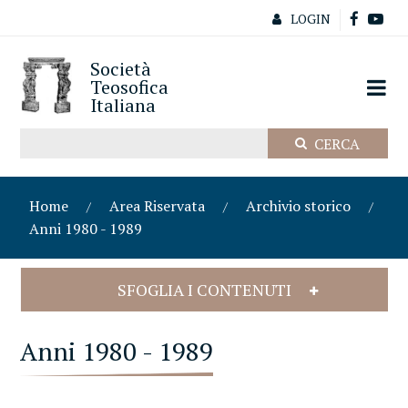
LOGIN
Società
Teosofica
Italiana
Home
Area Riservata
Archivio storico
Anni 1980 - 1989
SFOGLIA I CONTENUTI
Anni 1980 - 1989