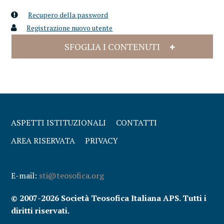
Recupero della password
Registrazione nuovo utente
SFOGLIA I CONTENUTI
ASPETTI ISTITUZIONALI
CONTATTI
AREA RISERVATA
PRIVACY
E-mail:
sti@teosofica.org
© 2007-2026 Società Teosofica Italiana APS. Tutti i
diritti riservati.