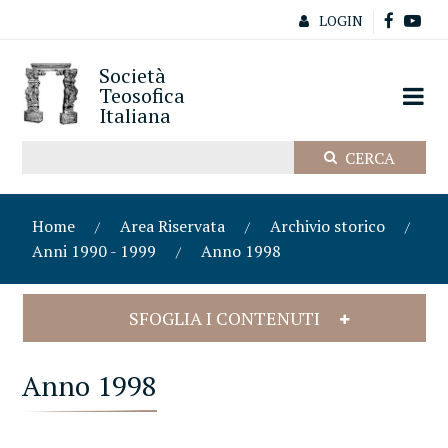
LOGIN
Società
Teosofica
Italiana
Home
Area Riservata
Archivio storico
Anni 1990 - 1999
Anno 1998
SFOGLIA I CONTENUTI
Anno 1998