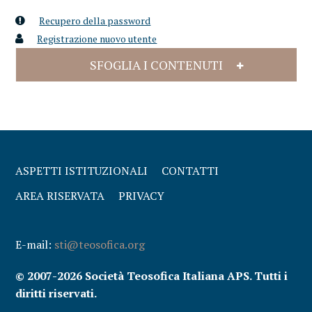
Recupero della password
Registrazione nuovo utente
SFOGLIA I CONTENUTI
ASPETTI ISTITUZIONALI
CONTATTI
AREA RISERVATA
PRIVACY
E-mail:
sti@teosofica.org
© 2007-2026 Società Teosofica Italiana APS. Tutti i
diritti riservati.