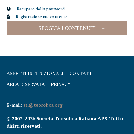
Recupero della password
Registrazione nuovo utente
SFOGLIA I CONTENUTI
ASPETTI ISTITUZIONALI
CONTATTI
AREA RISERVATA
PRIVACY
E-mail:
sti@teosofica.org
© 2007-2026 Società Teosofica Italiana APS. Tutti i
diritti riservati.