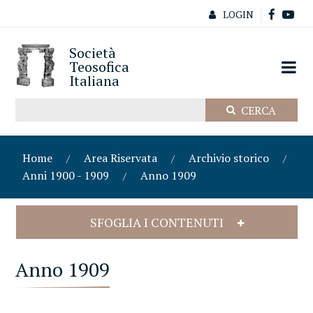
LOGIN
Società
Teosofica
Italiana
Home
Area Riservata
Archivio storico
Anni 1900 - 1909
Anno 1909
SFOGLIA I CONTENUTI
Anno 1909