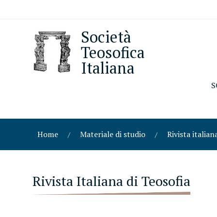
Società
Teosofica
Italiana
S
Home
Materiale di studio
Rivista italian
Rivista Italiana di Teosofia