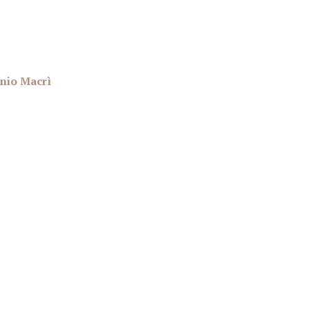
onio Macrì