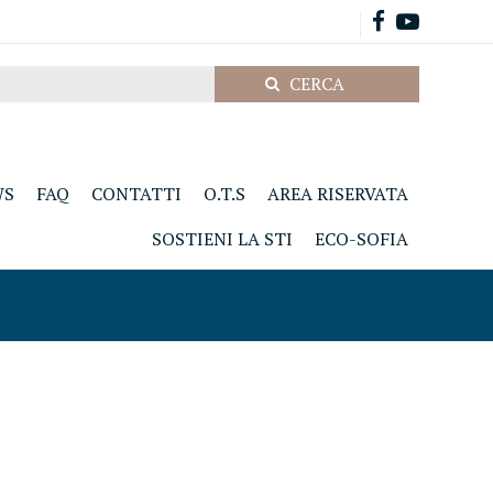
WS
FAQ
CONTATTI
O.T.S
AREA RISERVATA
SOSTIENI LA STI
ECO-SOFIA