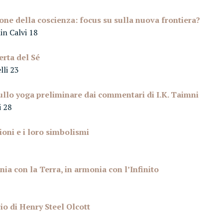
one della coscienza: focus su sulla nuova frontiera?
in Calvi 18
erta del Sé
lli 23
ullo yoga preliminare dai commentari di I.K. Taimni
i 28
ioni e i loro simbolismi
ia con la Terra, in armonia con l’Infinito
io di Henry Steel Olcott