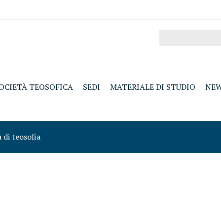
OCIETÀ TEOSOFICA
SEDI
MATERIALE DI STUDIO
NE
a di teosofia