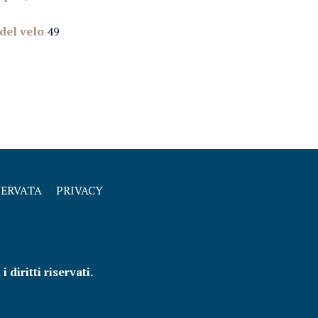
 del velo
49
SERVATA
PRIVACY
diritti riservati.