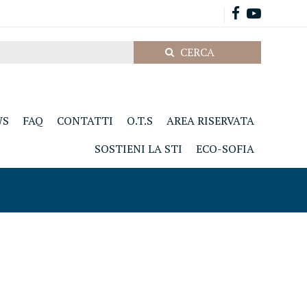
WS
FAQ
CONTATTI
O.T.S
AREA RISERVATA
SOSTIENI LA STI
ECO-SOFIA