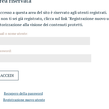
rea riservata
accesso a questa area del sito è riservato agli utenti registrati.
 non ti sei già registrato, clicca sul link "Registrazione nuovo 
torizzazione alla visione dei contenuti protetti.
ail o nome utente:
ssword:
Recupero della password
Registrazione nuovo utente