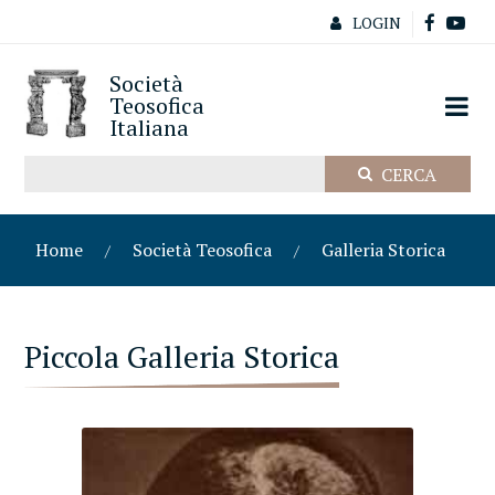
LOGIN
Società
Teosofica
Italiana
Home
Società Teosofica
Galleria Storica
Piccola Galleria Storica