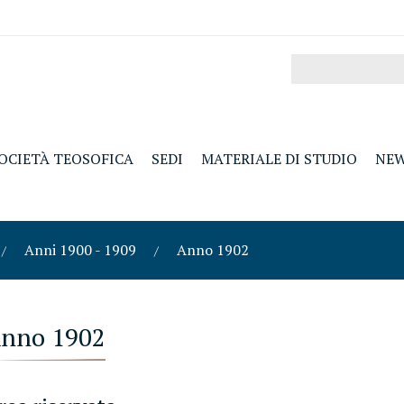
OCIETÀ TEOSOFICA
SEDI
MATERIALE DI STUDIO
NE
Anni 1900 - 1909
Anno 1902
nno 1902