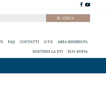
WS
FAQ
CONTATTI
O.T.S
AREA RISERVATA
SOSTIENI LA STI
ECO-SOFIA