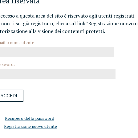
rea riservata
accesso a questa area del sito è riservato agli utenti registrati.
 non ti sei già registrato, clicca sul link "Registrazione nuovo 
torizzazione alla visione dei contenuti protetti.
ail o nome utente:
ssword:
Recupero della password
Registrazione nuovo utente