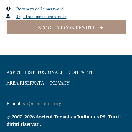
Recupero della password
Registrazione nuovo utente
SFOGLIA I CONTENUTI
ASPETTI ISTITUZIONALI
CONTATTI
AREA RISERVATA
PRIVACY
E-mail:
sti@teosofica.org
© 2007-2026 Società Teosofica Italiana APS. Tutti i
diritti riservati.