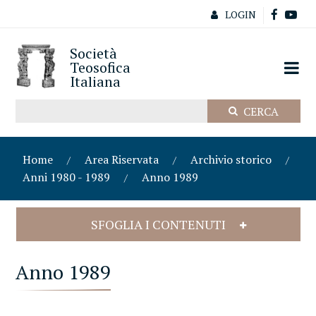
LOGIN
Società
Teosofica
Italiana
Home
Area Riservata
Archivio storico
Anni 1980 - 1989
Anno 1989
SFOGLIA I CONTENUTI
Anno 1989