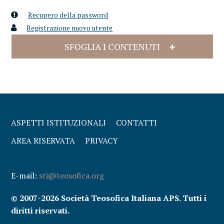
Recupero della password
Registrazione nuovo utente
SFOGLIA I CONTENUTI
ASPETTI ISTITUZIONALI
CONTATTI
AREA RISERVATA
PRIVACY
E-mail:
sti@teosofica.org
© 2007-2026 Società Teosofica Italiana APS. Tutti i
diritti riservati.