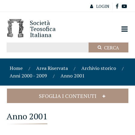
LOGIN
Società
Teosofica
Italiana
Home
Area Riservata
Archivio storico
Anni 2000 - 2009
Anno 2001
SFOGLIA I CONTENUTI
Anno 2001