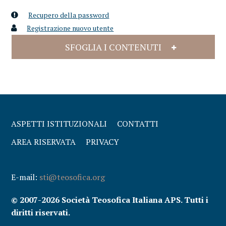
Recupero della password
Registrazione nuovo utente
SFOGLIA I CONTENUTI
ASPETTI ISTITUZIONALI
CONTATTI
AREA RISERVATA
PRIVACY
E-mail:
sti@teosofica.org
© 2007-2026 Società Teosofica Italiana APS. Tutti i
diritti riservati.