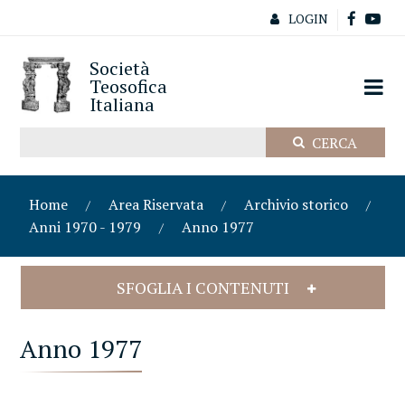
LOGIN
Società
Teosofica
Italiana
Home
Area Riservata
Archivio storico
Anni 1970 - 1979
Anno 1977
SFOGLIA I CONTENUTI
Anno 1977