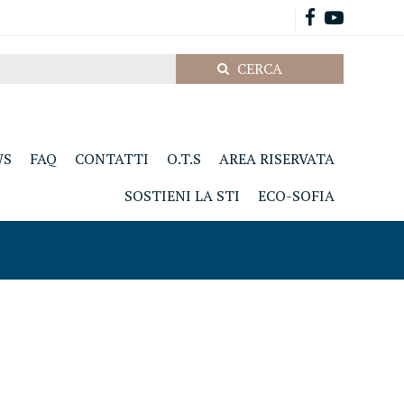
WS
FAQ
CONTATTI
O.T.S
AREA RISERVATA
SOSTIENI LA STI
ECO-SOFIA