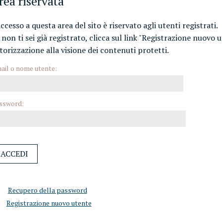
rea riservata
accesso a questa area del sito è riservato agli utenti registrati.
 non ti sei già registrato, clicca sul link "Registrazione nuovo 
torizzazione alla visione dei contenuti protetti.
ail o nome utente:
ssword:
Recupero della password
Registrazione nuovo utente