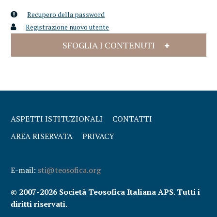
Recupero della password
Registrazione nuovo utente
SFOGLIA I CONTENUTI
ASPETTI ISTITUZIONALI
CONTATTI
AREA RISERVATA
PRIVACY
E-mail:
sti@teosofica.org
© 2007-2026 Società Teosofica Italiana APS. Tutti i
diritti riservati.