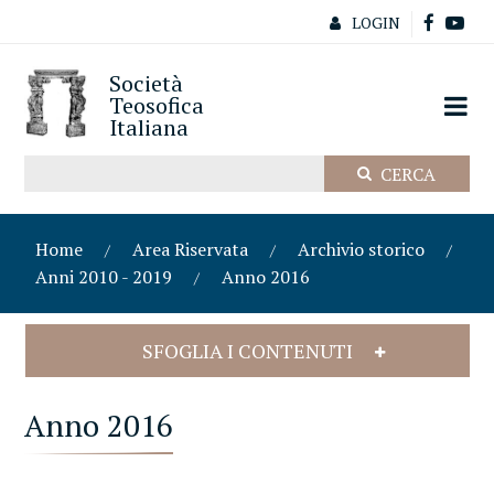
LOGIN
Società
Teosofica
Italiana
Home
Area Riservata
Archivio storico
Anni 2010 - 2019
Anno 2016
SFOGLIA I CONTENUTI
Anno 2016