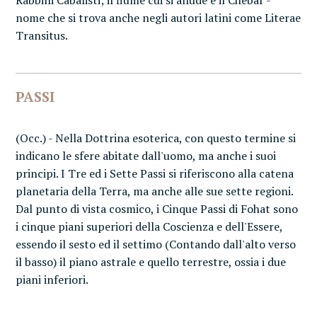
Rabbini Cabalisti; il fiume cui si allude è il Chebar -
nome che si trova anche negli autori latini come Literae
Transitus.
PASSI
(Occ.) - Nella Dottrina esoterica, con questo termine si
indicano le sfere abitate dall'uomo, ma anche i suoi
principi. I Tre ed i Sette Passi si riferiscono alla catena
planetaria della Terra, ma anche alle sue sette regioni.
Dal punto di vista cosmico, i Cinque Passi di Fohat sono
i cinque piani superiori della Coscienza e dell'Essere,
essendo il sesto ed il settimo (Contando dall'alto verso
il basso) il piano astrale e quello terrestre, ossia i due
piani inferiori.