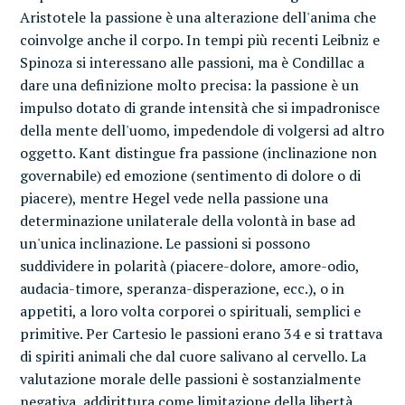
Aristotele la passione è una alterazione dell'anima che
coinvolge anche il corpo. In tempi più recenti Leibniz e
Spinoza si interessano alle passioni, ma è Condillac a
dare una definizione molto precisa: la passione è un
impulso dotato di grande intensità che si impadronisce
della mente dell'uomo, impedendole di volgersi ad altro
oggetto. Kant distingue fra passione (inclinazione non
governabile) ed emozione (sentimento di dolore o di
piacere), mentre Hegel vede nella passione una
determinazione unilaterale della volontà in base ad
un'unica inclinazione. Le passioni si possono
suddividere in polarità (piacere-dolore, amore-odio,
audacia-timore, speranza-disperazione, ecc.), o in
appetiti, a loro volta corporei o spirituali, semplici e
primitive. Per Cartesio le passioni erano 34 e si trattava
di spiriti animali che dal cuore salivano al cervello. La
valutazione morale delle passioni è sostanzialmente
negativa, addirittura come limitazione della libertà