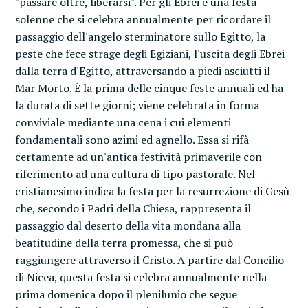
"passare oltre, liberarsi". Per gli Ebrei è una festa
solenne che si celebra annualmente per ricordare il
passaggio dell'angelo sterminatore sullo Egitto, la
peste che fece strage degli Egiziani, l'uscita degli Ebrei
dalla terra d'Egitto, attraversando a piedi asciutti il
Mar Morto. È la prima delle cinque feste annuali ed ha
la durata di sette giorni; viene celebrata in forma
conviviale mediante una cena i cui elementi
fondamentali sono azimi ed agnello. Essa si rifà
certamente ad un'antica festività primaverile con
riferimento ad una cultura di tipo pastorale. Nel
cristianesimo indica la festa per la resurrezione di Gesù
che, secondo i Padri della Chiesa, rappresenta il
passaggio dal deserto della vita mondana alla
beatitudine della terra promessa, che si può
raggiungere attraverso il Cristo. A partire dal Concilio
di Nicea, questa festa si celebra annualmente nella
prima domenica dopo il plenilunio che segue