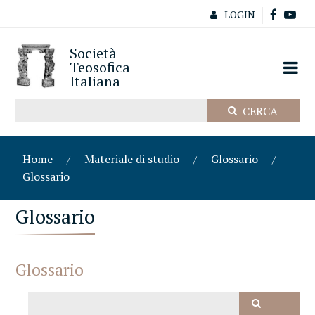
LOGIN
Società
Teosofica
Italiana
Home
Materiale di studio
Glossario
Glossario
Glossario
Glossario