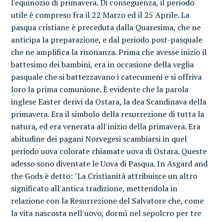
l'equinozio di primavera. Di conseguenza, il periodo
utile è compreso fra il 22 Marzo ed il 25 Aprile. La
pasqua cristiane è preceduta dalla Quaresima, che ne
anticipa la preparazione, e dal periodo post-pasquale
che ne amplifica la risonanza. Prima che avesse inizio il
battesimo dei bambini, era in occasione della veglia
pasquale che si battezzavano i catecumeni e si offriva
loro la prima comunione. È evidente che la parola
inglese Easter derivi da Ostara, la dea Scandinava della
primavera. Era il simbolo della resurrezione di tutta la
natura, ed era venerata all'inizio della primavera. Era
abitudine dei pagani Norvegesi scambiarsi in quel
periodo uova colorate chiamate uova di Ostara. Queste
adesso sono diventate le Uova di Pasqua. In Asgard and
the Gods è detto: "La Cristianità attribuisce un altro
significato all'antica tradizione, mettendola in
relazione con la Resurrezione del Salvatore che, come
la vita nascosta nell'uovo, dormì nel sepolcro per tre