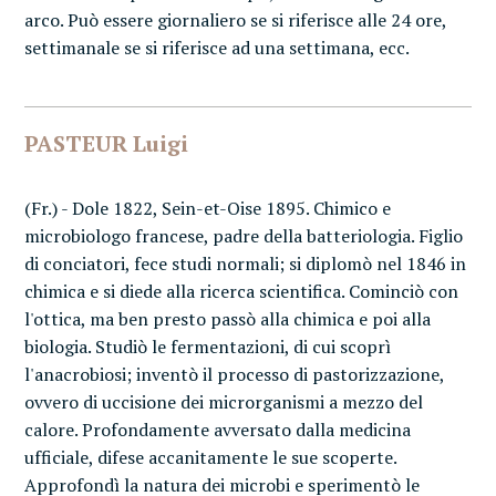
arco. Può essere giornaliero se si riferisce alle 24 ore,
settimanale se si riferisce ad una settimana, ecc.
PASTEUR Luigi
(Fr.) - Dole 1822, Sein-et-Oise 1895. Chimico e
microbiologo francese, padre della batteriologia. Figlio
di conciatori, fece studi normali; si diplomò nel 1846 in
chimica e si diede alla ricerca scientifica. Cominciò con
l'ottica, ma ben presto passò alla chimica e poi alla
biologia. Studiò le fermentazioni, di cui scoprì
l'anacrobiosi; inventò il processo di pastorizzazione,
ovvero di uccisione dei microrganismi a mezzo del
calore. Profondamente avversato dalla medicina
ufficiale, difese accanitamente le sue scoperte.
Approfondì la natura dei microbi e sperimentò le