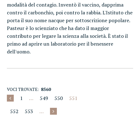
modalità del contagio. Inventò il vaccino, dapprima
contro il carbonchio, poi contro la rabbia. L'Istituto che
porta il suo nome nacque per sottoscrizione popolare.
Pasteur è lo scienziato che ha dato il maggior
contributo per legare la scienza alla società. È stato il
primo ad aprire un laboratorio per il benessere
dell'uomo.
VOCI TROVATE:
8560
1
…
549
550
551
552
553
…