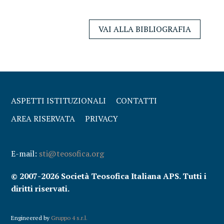
VAI ALLA BIBLIOGRAFIA
ASPETTI ISTITUZIONALI
CONTATTI
AREA RISERVATA
PRIVACY
E-mail:
sti@teosofica.org
© 2007-2026 Società Teosofica Italiana APS. Tutti i
diritti riservati.
Engineered by
Gruppo 4 s.r.l.