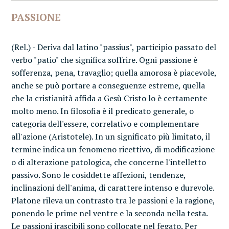
PASSIONE
(Rel.) - Deriva dal latino "passius", participio passato del
verbo "patio" che significa soffrire. Ogni passione è
sofferenza, pena, travaglio; quella amorosa è piacevole,
anche se può portare a conseguenze estreme, quella
che la cristianità affida a Gesù Cristo lo è certamente
molto meno. In filosofia è il predicato generale, o
categoria dell'essere, correlativo e complementare
all'azione (Aristotele). In un significato più limitato, il
termine indica un fenomeno ricettivo, di modificazione
o di alterazione patologica, che concerne l'intelletto
passivo. Sono le cosiddette affezioni, tendenze,
inclinazioni dell'anima, di carattere intenso e durevole.
Platone rileva un contrasto tra le passioni e la ragione,
ponendo le prime nel ventre e la seconda nella testa.
Le passioni irascibili sono collocate nel fegato. Per