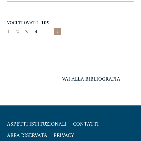
VOCI TROVATE:
105
1
2
3
4
…
VAI ALLA BIBLIOGRAFIA
ASPETTI ISTITUZIONALI
CONTATTI
AREA RISERVATA
PRIVACY