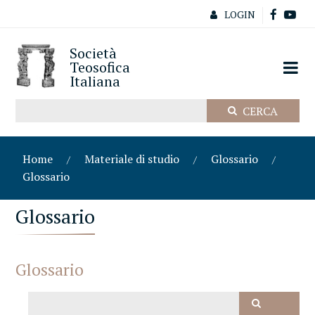
LOGIN
Società
Teosofica
Italiana
Home
Materiale di studio
Glossario
Glossario
Glossario
Glossario