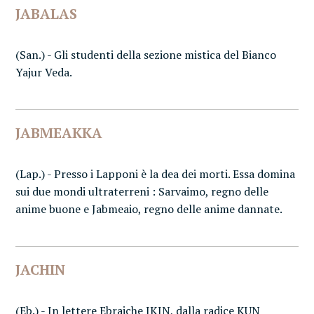
JABALAS
(San.) - Gli studenti della sezione mistica del Bianco
Yajur Veda.
JABMEAKKA
(Lap.) - Presso i Lapponi è la dea dei morti. Essa domina
sui due mondi ultraterreni : Sarvaimo, regno delle
anime buone e Jabmeaio, regno delle anime dannate.
JACHIN
(Eb.) - In lettere Ebraiche IKIN, dalla radice KUN