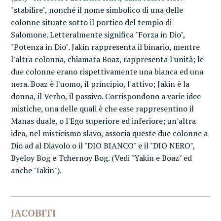
"stabilire", nonché il nome simbolico di una delle
colonne situate sotto il portico del tempio di
Salomone. Letteralmente significa "Forza in Dio",
"Potenza in Dio". Jakin rappresenta il binario, mentre
l'altra colonna, chiamata Boaz, rappresenta l'unità; le
due colonne erano rispettivamente una bianca ed una
nera. Boaz è l'uomo, il principio, l'attivo; Jakin è la
donna, il Verbo, il passivo. Corrispondono a varie idee
mistiche, una delle quali è che esse rappresentino il
Manas duale, o l'Ego superiore ed inferiore; un'altra
idea, nel misticismo slavo, associa queste due colonne a
Dio ad al Diavolo o il "DIO BIANCO" e il "DIO NERO",
Byeloy Bog e Tchernoy Bog. (Vedi "Yakin e Boaz" ed
anche "Iakin").
JACOBITI