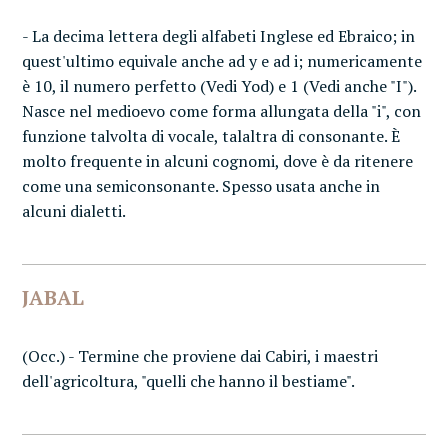
- La decima lettera degli alfabeti Inglese ed Ebraico; in
quest'ultimo equivale anche ad y e ad i; numericamente
è 10, il numero perfetto (Vedi Yod) e 1 (Vedi anche "I").
Nasce nel medioevo come forma allungata della "i", con
funzione talvolta di vocale, talaltra di consonante. È
molto frequente in alcuni cognomi, dove è da ritenere
come una semiconsonante. Spesso usata anche in
alcuni dialetti.
JABAL
(Occ.) - Termine che proviene dai Cabiri, i maestri
dell'agricoltura, "quelli che hanno il bestiame".