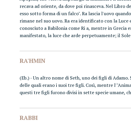
recava ad oriente, da dove poi rinasceva. Nel Libro 
esso sotto forma di un falco". Ra lascia l'uovo quando il
rimane nel suo uovo. Ra era identificato con la Luce e
conosciuto a Babilonia come Ri a, mentre in Grecia era
manifestato, la luce che arde perpetuamente; il Sole
RA'HMIN
(Eb.) - Un altro nome di Seth, uno dei figli di Adamo
delle quali erano i suoi tre figli. Così, mentre l'"An
questi tre figli furono divisi in sette specie umane, c
RABBI