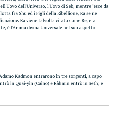
ll'Uovo dell'Universo, l'Uovo di Seb, mentre "esce da
lotta fra Shu ed i Figli della Ribellione, Ra se ne
ficazione. Ra viene talvolta citato come Re, era
nte, è l'Anima divina Universale nel suo aspetto
 in Adamo Kadmon entrarono in tre sorgenti, a capo
 entrò in Quai-yin (Caino) e Ràhmin entrò in Seth; e