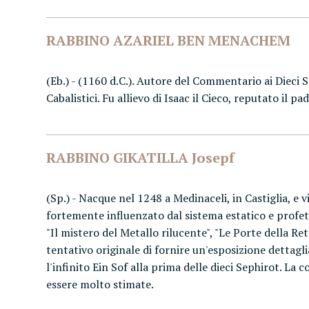
RABBINO AZARIEL BEN MENACHEM
(Eb.) - (1160 d.C.). Autore del Commentario ai Dieci S
Cabalistici. Fu allievo di Isaac il Cieco, reputato il
RABBINO GIKATILLA Josepf
(Sp.) - Nacque nel 1248 a Medinaceli, in Castiglia, e 
fortemente influenzato dal sistema estatico e profetico
"Il mistero del Metallo rilucente", "Le Porte della Re
tentativo originale di fornire un'esposizione dettagl
l'infinito Ein Sof alla prima delle dieci Sephirot. L
essere molto stimate.