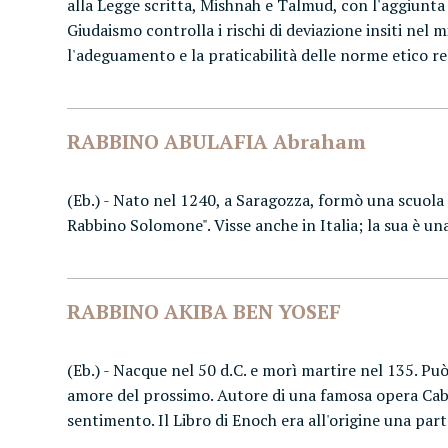
alla Legge scritta, Mishnah e Talmud, con l'aggiunta 
Giudaismo controlla i rischi di deviazione insiti nel m
l'adeguamento e la praticabilità delle norme etico reli
RABBINO ABULAFIA Abraham
(Eb.) - Nato nel 1240, a Saragozza, formò una scuola d
Rabbino Solomone". Visse anche in Italia; la sua è un
RABBINO AKIBA BEN YOSEF
(Eb.) - Nacque nel 50 d.C. e morì martire nel 135. Può
amore del prossimo. Autore di una famosa opera Cabal
sentimento. Il Libro di Enoch era all'origine una par