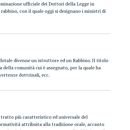
ominazione ufficiale dei Dottori della Legge in
rabbino, con il quale oggi si designano i ministri di
rdotale divenne un istruttore ed un Rabbino. Il titolo
osa della comunità cui è assegnato, per la quale ha
 vertenze dottrinali, ecc.
tratto più caratteristico ed universale del
rmatività attribuita alla tradizione orale, accanto