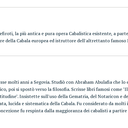
efiroti, la più antica e pura opera Cabalistica esistente, a part
 padre della Cabala europea ed istruttore dell'altrettanto famo
visse molti anni a Segovia. Studiò con Abraham Abulafia che lo el
, poi si spostò verso la filosofia. Scrisse libri famosi come "Il
ttitudine". Insistette sull'uso della Gematria, del Notaricon e d
iata, lucida e sistematica della Cabala. Fu considerato da molti
a concezione fu respinta dalla maggioranza dei cabalisti a parti