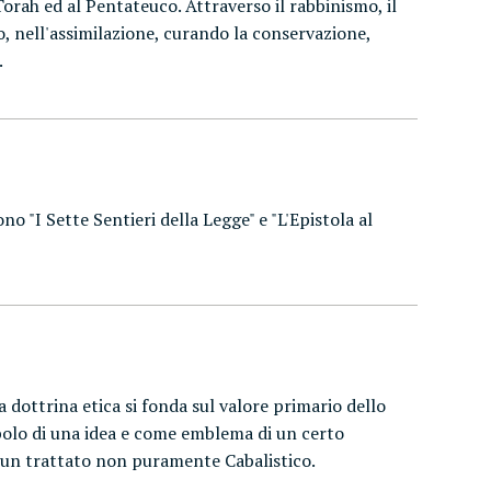
Torah ed al Pentateuco. Attraverso il rabbinismo, il
mo, nell'assimilazione, curando la conservazione,
.
o "I Sette Sentieri della Legge" e "L'Epistola al
a dottrina etica si fonda sul valore primario dello
mbolo di una idea e come emblema di un certo
ra un trattato non puramente Cabalistico.