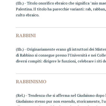
(Eb.) - Titolo onorifico ebraico che significa "mio ma
Palestina. Il titolo ha parecchie varianti: rab, rabba
culto ebraico.
RABBINI
(Eb.) - Originariamente erano gli istruttori dei Miste
di Rabbino si consegue presso l'Università e nei Colleg
diversi compiti: dirigere le funzioni, celebrare i riti 
RABBINISMO
(Rel.) - Tendenza che si afferma nel Giudaismo dopo l
Giudaismo stesso pur non essendo, storicamente, l'uni