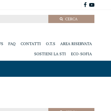
WS
FAQ
CONTATTI
O.T.S
AREA RISERVATA
SOSTIENI LA STI
ECO-SOFIA