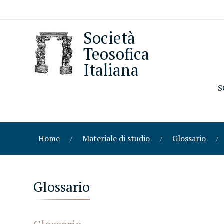
Società
Teosofica
Italiana
S
Home
Materiale di studio
Glossario
Glossario