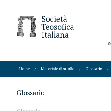
Società
Teosofica
Italiana
S
Home
Materiale di studio
Glossario
Glossario