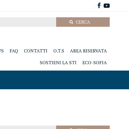
WS
FAQ
CONTATTI
O.T.S
AREA RISERVATA
SOSTIENI LA STI
ECO-SOFIA