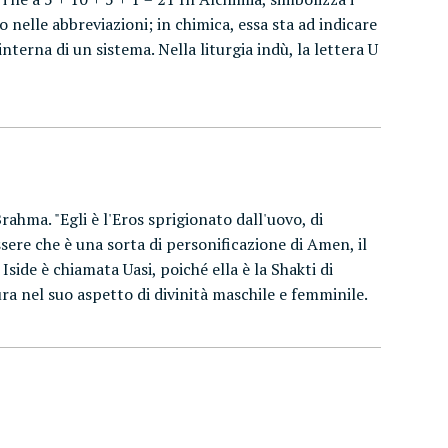
 nelle abbreviazioni; in chimica, essa sta ad indicare
nterna di un sistema. Nella liturgia indù, la lettera U
rahma. "Egli è l'Eros sprigionato dall'uovo, di
ssere che è una sorta di personificazione di Amen, il
side è chiamata Uasi, poiché ella è la Shakti di
ura nel suo aspetto di divinità maschile e femminile.