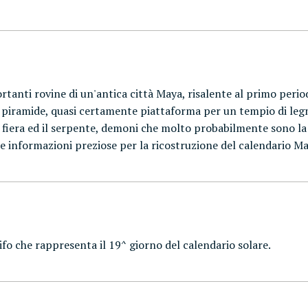
tanti rovine di un'antica città Maya, risalente al primo periodo
 piramide, quasi certamente piattaforma per un tempio di legn
 fiera ed il serpente, demoni che molto probabilmente sono la 
se informazioni preziose per la ricostruzione del calendario Ma
ifo che rappresenta il 19^ giorno del calendario solare.