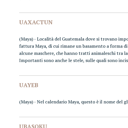
UAXACTUN
(Maya) - Località del Guatemala dove si trovano impor
fattura Maya, di cui rimane un basamento a forma di
alcune maschere, che hanno tratti animaleschi tra la
Importanti sono anche le stele, sulle quali sono inci
UAYEB
(Maya) - Nel calendario Maya, questo è il nome del gl
UBASOKU