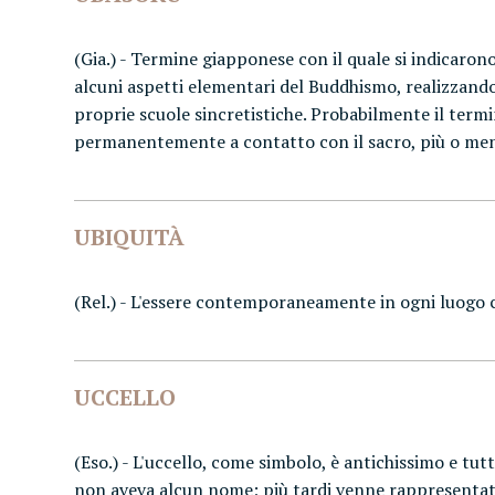
(Gia.) - Termine giapponese con il quale si indicaron
alcuni aspetti elementari del Buddhismo, realizzando
proprie scuole sincretistiche. Probabilmente il termin
permanentemente a contatto con il sacro, più o meno 
UBIQUITÀ
(Rel.) - L'essere contemporaneamente in ogni luogo co
UCCELLO
(Eso.) - L'uccello, come simbolo, è antichissimo e tutt
non aveva alcun nome; più tardi venne rappresentata 