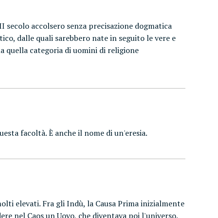
VIII secolo accolsero senza precisazione dogmatica
co, dalle quali sarebbero nate in seguito le vere e
a quella categoria di uomini di religione
esta facoltà. È anche il nome di un'eresia.
olti elevati. Fra gli Indù, la Causa Prima inizialmente
ere nel Caos un Uovo, che diventava poi l'universo.