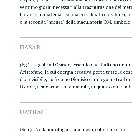
ventuno giorni necessari alla trasmutazione dei metal
l'uranio, in matematica una coordinata curvilinea, in 
è la seconda "misura" della giaculatoria OM, simbolo 
UASAR
(Eg.) - Uguale ad Osiride, essendo quest'ultimo un nom
Aristofane, la cui energia creativa porta tutte le cos
dio invisibile, così come Dionisio è un legame tra l'u
Osiride, il suo aspetto femminile, in quanto entrambi 
UATHAC
(Sca.) - Nella mitologia scandinava, è il nome di una p