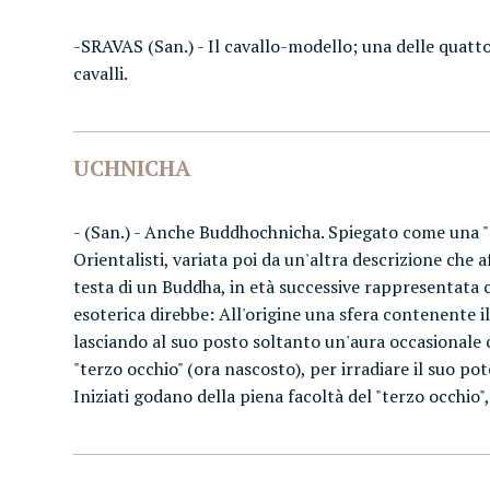
-SRAVAS (San.) - Il cavallo-modello; una delle quattor
cavalli.
UCHNICHA
- (San.) - Anche Buddhochnicha. Spiegato come una "p
Orientalisti, variata poi da un'altra descrizione che
testa di un Buddha, in età successive rappresentata c
esoterica direbbe: All'origine una sfera contenente 
lasciando al suo posto soltanto un'aura occasionale 
"terzo occhio" (ora nascosto), per irradiare il suo p
Iniziati godano della piena facoltà del "terzo occhio"