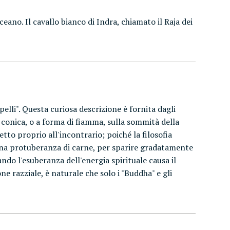
eano. Il cavallo bianco di Indra, chiamato il Raja dei
lli". Questa curiosa descrizione è fornita dagli
i conica, o a forma di fiamma, sulla sommità della
tto proprio all'incontrario; poiché la filosofia
 una protuberanza di carne, per sparire gradatamente
do l'esuberanza dell'energia spirituale causa il
e razziale, è naturale che solo i "Buddha" e gli