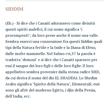
SIDDIM
(Eb.) - Si dice che i Canaiti adorassero come divinità
questi spiriti malefici, il cui nome significa "i
prorompenti"; da loro prese anche il nome una valle.
Sembra esserci una connessione fra questi Siddim quali
tipi della Natura fertile e la Iside e la Diana di Efeso,
dalle molte mammelle. Nel Salmo cvi,37 la parola è
tradotta "demoni" e si dice che i Canaiti sparsero per
essi il sangue dei loro figli e delle loro figlie. Il loro
appellativo sembra provenire dalla stessa radice SHD,
da cui deriva il nome del dio EL SHADDAI. Lo Shedim
Arabo significa "Spirito della Natura", Elementali; essi
sono gli afrit del moderno Egitto, i djin della Persia,
dell'India, ecc.