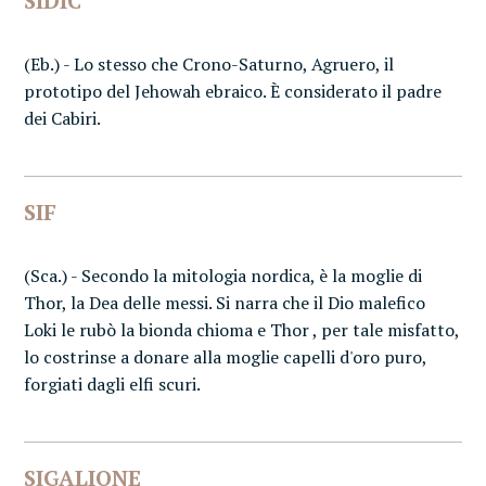
SIDIC
(Eb.) - Lo stesso che Crono-Saturno, Agruero, il
prototipo del Jehowah ebraico. È considerato il padre
dei Cabiri.
SIF
(Sca.) - Secondo la mitologia nordica, è la moglie di
Thor, la Dea delle messi. Si narra che il Dio malefico
Loki le rubò la bionda chioma e Thor , per tale misfatto,
lo costrinse a donare alla moglie capelli d'oro puro,
forgiati dagli elfi scuri.
SIGALIONE