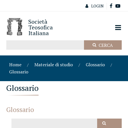
LOGIN
Società
Teosofica
Italiana
Home
Materiale di studio
Glossario
Glossario
Glossario
Glossario