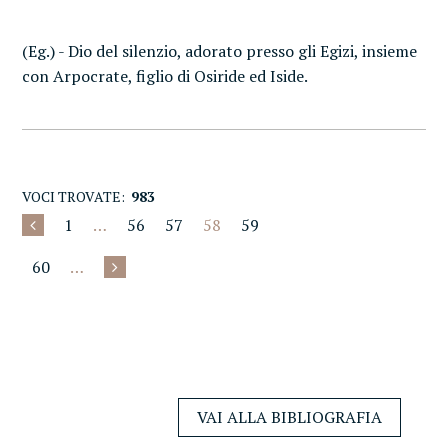
(Eg.) - Dio del silenzio, adorato presso gli Egizi, insieme
con Arpocrate, figlio di Osiride ed Iside.
VOCI TROVATE:
983
1
…
56
57
58
59
60
…
VAI ALLA BIBLIOGRAFIA