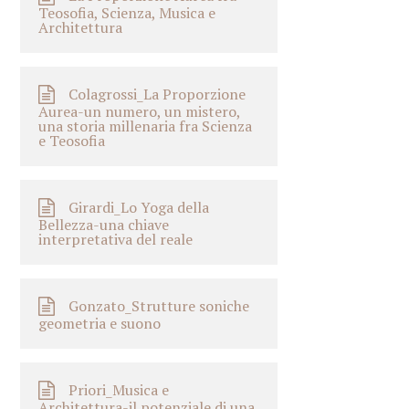
Teosofia, Scienza, Musica e
Architettura
Colagrossi_La Proporzione
Aurea-un numero, un mistero,
una storia millenaria fra Scienza
e Teosofia
Girardi_Lo Yoga della
Bellezza-una chiave
interpretativa del reale
Gonzato_Strutture soniche
geometria e suono
Priori_Musica e
Architettura-il potenziale di una