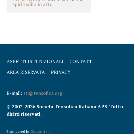
spiritualità in atto
ASPETTI ISTITUZIONALI
CONTATTI
AREA RISERVATA
PRIVACY
E-mail:
sti@teosofica.org
© 2007-2026 Società Teosofica Italiana APS. Tutti i
diritti riservati.
Engineered by
Gruppo 4 s.r.l.