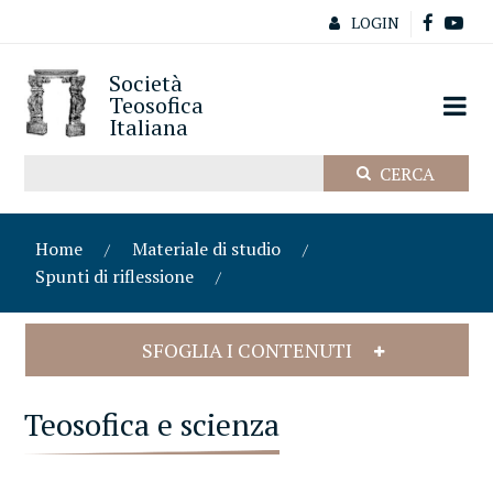
LOGIN
Società
Teosofica
Italiana
Home
Materiale di studio
Spunti di riflessione
SFOGLIA I CONTENUTI
Teosofica e scienza