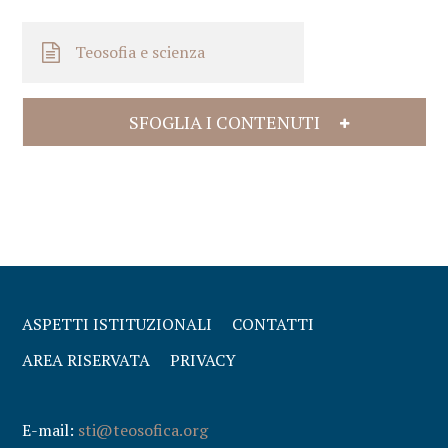
Teosofia e scienza
SFOGLIA I CONTENUTI
ASPETTI ISTITUZIONALI
CONTATTI
AREA RISERVATA
PRIVACY
E-mail:
sti@teosofica.org