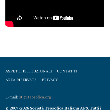
ASPETTI ISTITUZIONALI
CONTATTI
AREA RISERVATA
PRIVACY
E-mail:
sti@teosofica.org
© 2007-2026 Società Teosofica Italiana APS. Tutti i