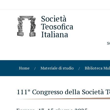
Società
Teosofica
Italiana
S
Home
Materiale di studio
Biblioteca Mu
111° Congresso della Società T