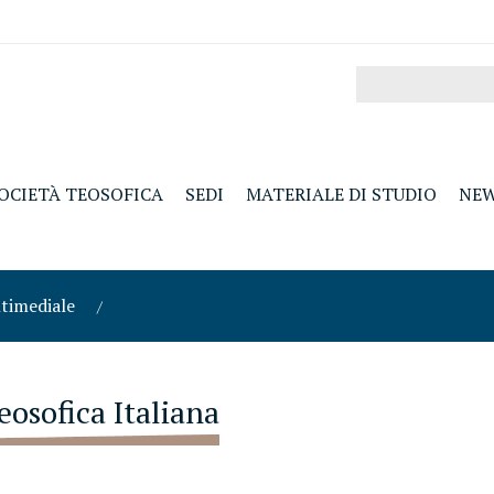
OCIETÀ TEOSOFICA
SEDI
MATERIALE DI STUDIO
NE
ltimediale
eosofica Italiana