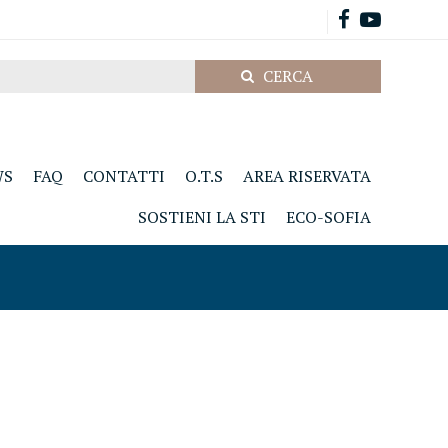
WS
FAQ
CONTATTI
O.T.S
AREA RISERVATA
SOSTIENI LA STI
ECO-SOFIA