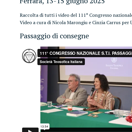
Ferrara, 13-15 giugno 2025
Raccolta di tutti i video del 111° Congresso nazionale
Video a cura di Nicola Marongiu e Cinzia Carrus per 
Passaggio di consegne