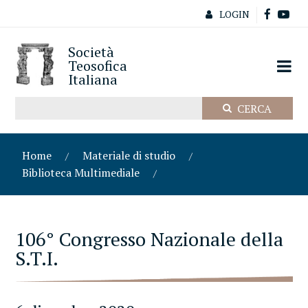
LOGIN
Società
Teosofica
Italiana
Home
Materiale di studio
Biblioteca Multimediale
106° Congresso Nazionale della
S.T.I.