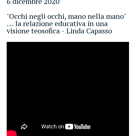
6 dicembre 2020
"Occhi negli occhi, mano nella mano"
... la relazione educativa in una
visione teosofica - Linda Capasso