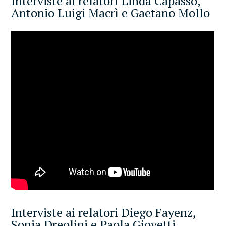
Interviste ai relatori Linda Capasso,
Antonio Luigi Macrì e Gaetano Mollo
Interviste ai relatori Diego Fayenz,
Sonia Dreolini e Paola Giovetti